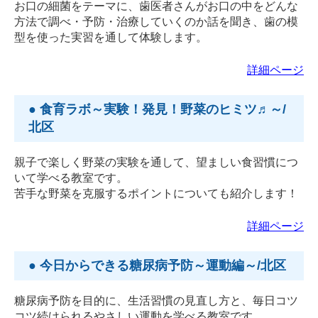
お口の細菌をテーマに、歯医者さんがお口の中をどんな
方法で調べ・予防・治療していくのか話を聞き、歯の模
型を使った実習を通して体験します。
詳細ページ
● 食育ラボ～実験！発見！野菜のヒミツ♬～/
北区
親子で楽しく野菜の実験を通して、望ましい食習慣につ
いて学べる教室です。
苦手な野菜を克服するポイントについても紹介します！
詳細ページ
● 今日からできる糖尿病予防～運動編～/北区
糖尿病予防を目的に、生活習慣の見直し方と、毎日コツ
コツ続けられるやさしい運動を学べる教室です。