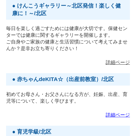
● けんこうギャラリー～北区発信！楽しく健
康に！～/北区
毎日を楽しく過ごすためには健康が大切です。保健セン
ターでは健康に関するギャラリーを開催します。
ご自身やご家族の健康と生活習慣について考えてみませ
んか？是非お立ち寄りください！
詳細ページ
● 赤ちゃんdeKITA☆（出産前教室）/北区
初めてお母さん・お父さんになる方が、妊娠、出産、育
児等について、楽しく学びます。
詳細ページ
● 育児学級/北区