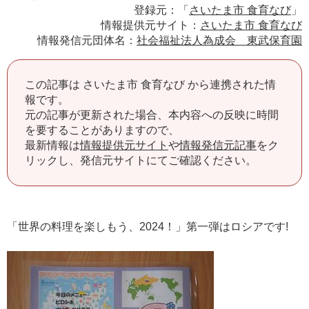
登録元：「
さいたま市 食育なび
」
情報提供元サイト：
さいたま市 食育なび
情報発信元団体名：
社会福祉法人為成会 東武保育園
この記事は さいたま市 食育なび から連携された情
報です。
元の記事が更新された場合、本内容への反映に時間
を要することがありますので、
最新情報は
情報提供元サイト
や
情報発信元記事
をク
リックし、発信元サイトにてご確認ください。
「世界の料理を楽しもう、2024！」第一弾はロシアです!