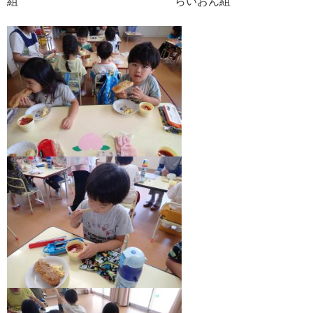
組 らいおん組