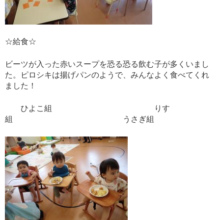
☆給食☆
ビーツが入った赤いスープを恐る恐る飲む子が多くいまし
た。ピロシキは揚げパンのようで、みんなよく食べてくれ
ました！
ひよこ組 りす
組 うさぎ組