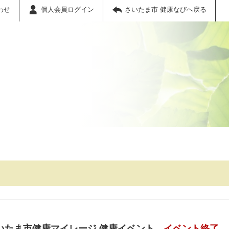
わせ
個人会員ログイン
さいたま市 健康なびへ戻る
いたま市健康マイレージ 健康イベント
イベント終了