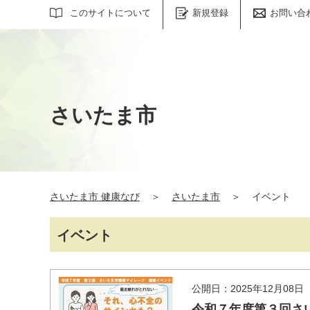
サイト内検索
このサイトについて
新規登録
お問い合
さいたま市
さいたま市 健康なび
＞
さいたま市
＞
イベント
イベント
公開日：2025年12月08日
令和７年度第３回さ