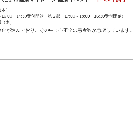
（木）
6:00（14:30受付開始）第２部 17:00～18:00（16:30受付開始）
8日（木）
齢化が進んでおり、その中で心不全の患者数が急増しています
.