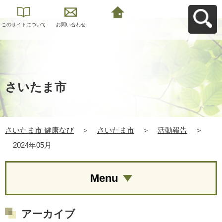
このサイトについて
お問い合わせ
さいたま市 健康なび
へ戻る
さいたま市
さいたま市 健康なび
＞
さいたま市
＞
活動報告
＞
2024年05月
Menu
アーカイブ