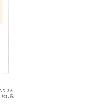
れません
一緒に認