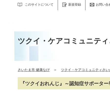
サイト内検索
このサイトについて
新規登録
お問い合
ツクイ・ケアコミュニティ
さいたま市 健康なび
＞
ツクイ・ケアコミュニティさい
『ツクイおれんじ』～認知症サポーター