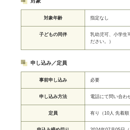
対象
対象年齢
指定なし
子どもの同伴
乳幼児可、小学生
ださい。）
申し込み／定員
事前申し込み
必要
申し込み方法
電話にて問い合わ
定員
有り（10人 先着順
申込み締め切り
2024年07月05日（