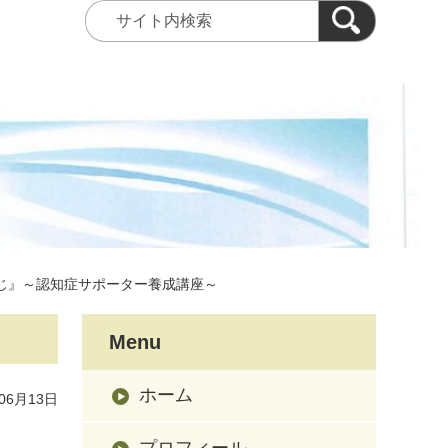
じ』～認知症サポーター養成講座～
Menu
ホーム
06月13日
プロフィール