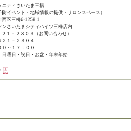
ュニティさいたま三橋
予防イベント・地域情報の提供・サロンスペース）
区三橋6-1258₋1
たまシティハイツ三橋店内
－６２１－２３０３（お問い合わせ）
６２１－２３０４
００～１７：００
・日曜日・祝日・お盆・年末年始
f