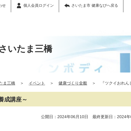
わせ
個人会員ログイン
さいたま市 健康なびへ戻る
さいたま三橋
たま三橋
＞
イベント
＞
健康づくり全般
＞
『ツクイおれん
養成講座～
公開日：2024年06月10日 最終更新日：2024年