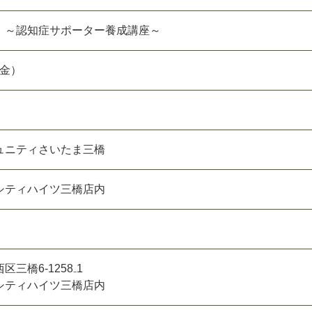
』～認知症サポーター養成講座～
（金）
ュニティさいたま三橋
シティハイツ三橋店内
三橋6-1258₋1
シティハイツ三橋店内