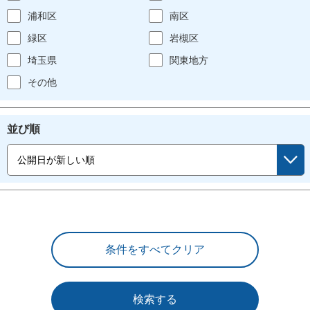
浦和区
南区
緑区
岩槻区
埼玉県
関東地方
その他
並び順
検索する