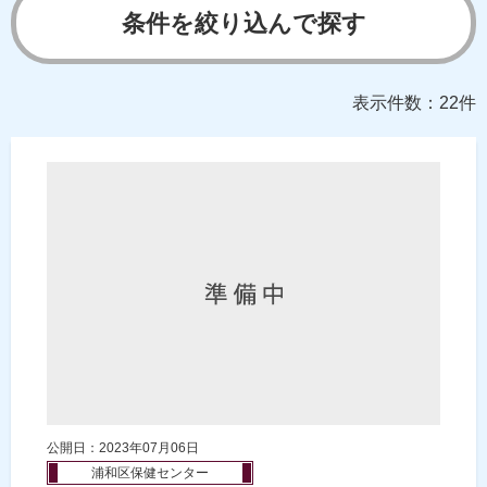
条件を絞り込んで探す
表示件数：22件
公開日：2023年07月06日
浦和区保健センター