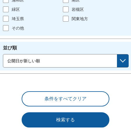
緑区
岩槻区
埼玉県
関東地方
その他
並び順
検索する